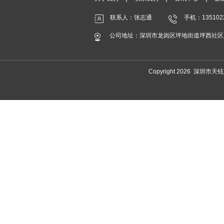
联系人：张志通
手机：135102
公司地址：深圳市龙岗区坪地街道坪西社区
Copyright 2026 深