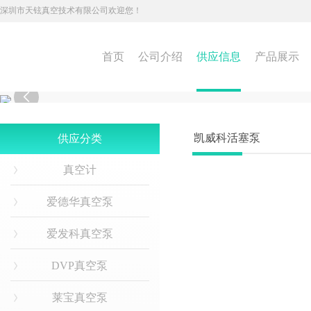
深圳市天铉真空技术有限公司欢迎您！
首页
公司介绍
供应信息
产品展示

凯威科活塞泵
供应分类
真空计
爱德华真空泵
爱发科真空泵
DVP真空泵
莱宝真空泵