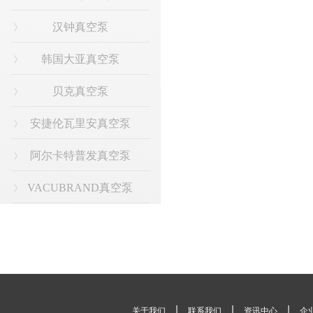
汉钟真空泵
韩国大亚真空泵
贝克真空泵
安捷伦瓦里安真空泵
阿尔卡特普发真空泵
VACUBRAND真空泵
|
|
|
关于我们
联系我们
资讯中心
企